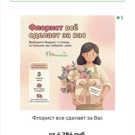
5
Флорист все сделает за Вас
от 4 284 руб.