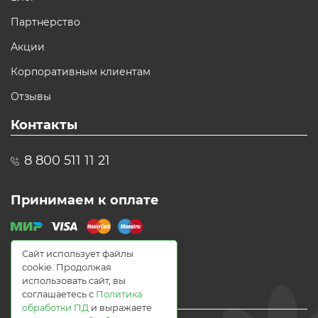
Партнерство
Акции
Корпоративным клиентам
Отзывы
Контакты
8 800 511 11 21
Принимаем к оплате
Сайт использует файлы
cookie. Продолжая
использовать сайт, вы
соглашаетесь с
Политика
обработки ПД
и выражаете