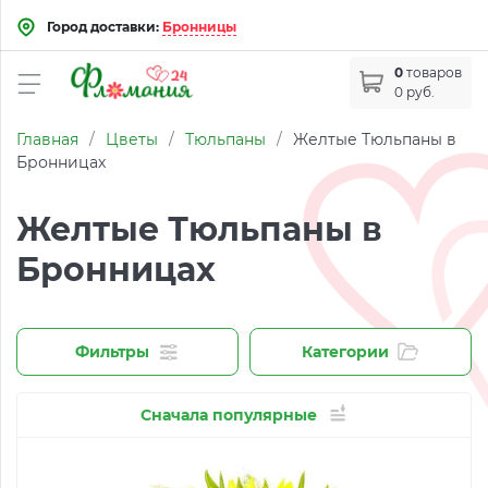
Город доставки:
Бронницы
0
товаров
0 руб.
Главная
/
Цветы
/
Тюльпаны
/
Желтые Тюльпаны в
Бронницах
Желтые Тюльпаны в
Бронницах
Фильтры
Категории
Сначала популярные