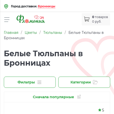
Город доставки:
Бронницы
0
товаров
0 руб.
Главная
/
Цветы
/
Тюльпаны
/
Белые Тюльпаны в
Бронницах
Белые Тюльпаны в
Бронницах
Фильтры
Категории
Сначала популярные
5