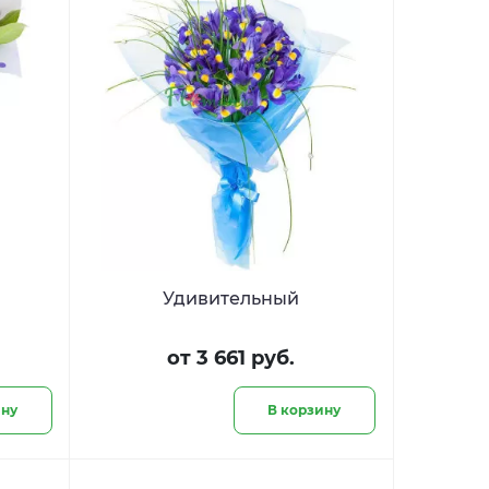
Удивительный
от 3 661 руб.
ину
В корзину