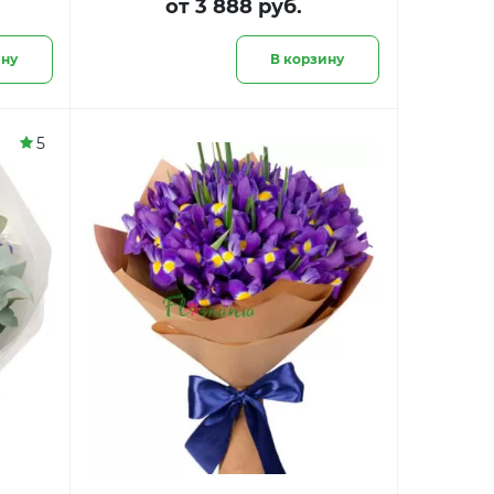
от 3 888 руб.
ину
В корзину
5