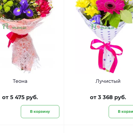
Теона
Лучистый
от 5 475 руб.
от 3 368 руб.
В корзину
В корз