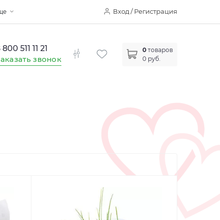
Вход / Регистрация
ще
 800 511 11 21
0
товаров
аказать звонок
0 руб.