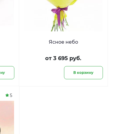
Ясное небо
от 3 695 руб.
ину
В корзину
5