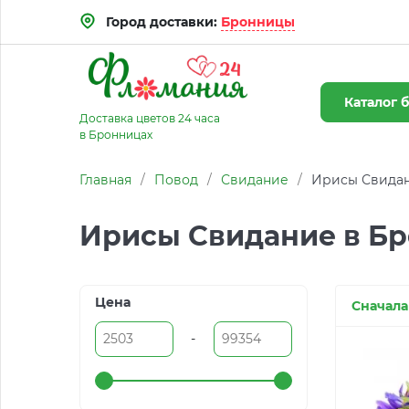
Город доставки:
Бронницы
Каталог
б
Доставка цветов 24 часа
в Бронницах
Главная
/
Повод
/
Свидание
/
Ирисы Свидан
Ирисы Свидание в Б
Цена
Сначала
-