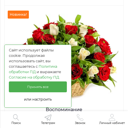
Новинка!
Сайт использует файлы
cookie. Продолжая
использовать сайт, вы
соглашаетесь с
Политика
обработки ПД
и выражаете
Согласие на обработку ПД
Принять все
или настроить
Воспоминание
Поиск
Телеграм
Звонок
Личный кабинет
от 6 694 руб.