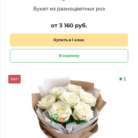
Букет из разноцветных роз
от 3 160 руб.
Купить в 1 клик
В корзину
5
Хит!