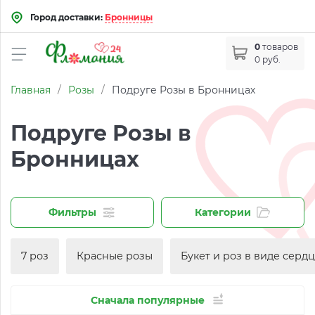
Город доставки:
Бронницы
0
товаров
0 руб.
Главная
/
Розы
/
Подруге Розы в Бронницах
Подруге Розы в
Бронницах
Фильтры
Категории
7 роз
Красные розы
Букет и роз в виде серд
Сначала популярные