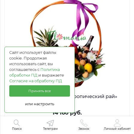
Сайт использует файлы
cookie. Продолжая
использовать сайт, вы
соглашаетесь с
Политика
обработки ПД
и выражаете
Согласие на обработку ПД
Принять все
Фруктовая корзина «Тропический рай»
или настроить
14 160 руб.
Купить в 1 клик
Поиск
Телеграм
Звонок
Личный кабинет