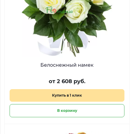
Белоснежный намек
от 2 608 руб.
Купить в 1 клик
В корзину