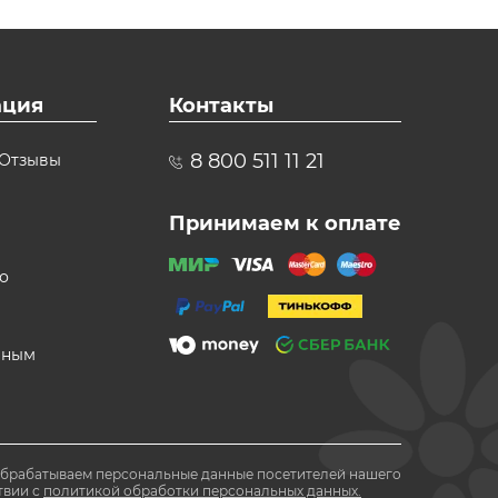
ция
Контакты
8 800 511 11 21
Отзывы
Принимаем к оплате
о
вным
обрабатываем персональные данные посетителей нашего
твии с
политикой обработки персональных данных.