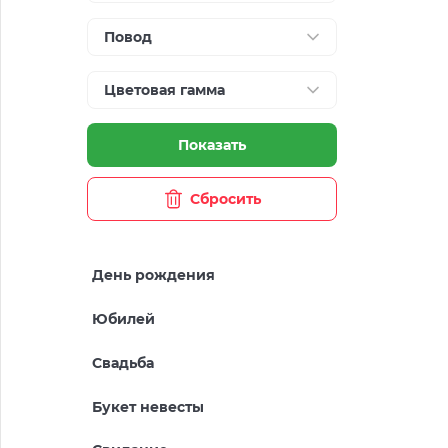
Повод
Цветовая гамма
Показать
Сбросить
День рождения
Юбилей
Свадьба
Букет невесты