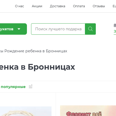
О нас
Акции
Доставка
Оплата
Отзывы
Е
8
укетов
З
ы Рождение ребенка в Бронницах
енка в Бронницах
 популярные