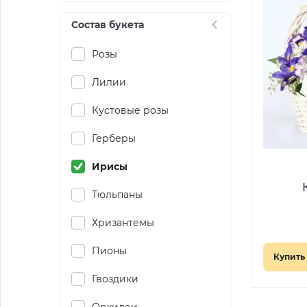
Состав букета
Розы
Лилии
Кустовые розы
Герберы
Ирисы
Тюльпаны
Хризантемы
Пионы
Купить 
Гвоздики