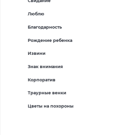
Свидание
Люблю
Благодарность
Рождение ребенка
Извини
Знак внимания
Корпоратив
Траурные венки
Цветы на похороны