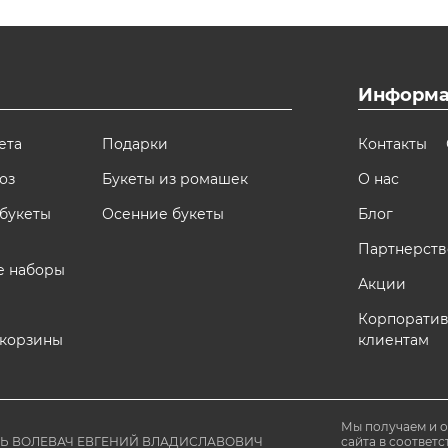
Информа
ета
Подарки
Контакты
оз
Букеты из ромашек
О нас
букеты
Осенние букеты
Блог
Партнерств
е наборы
Акции
Корпорати
 корзины
клиентам
Мы получаем и 
ЛЬ ВОЛЕВАЧ ЕВГЕНИЙ ВЛАДИСЛАВОВИЧ
сайта в соответс