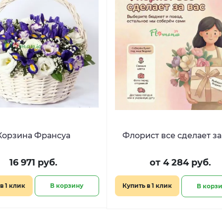
Корзина Франсуа
Флорист все сделает за
16 971 руб.
от 4 284 руб.
в 1 клик
В корзину
Купить в 1 клик
В корз