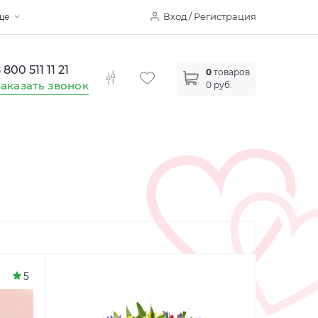
Вход / Регистрация
ще
 800 511 11 21
0
товаров
аказать звонок
0 руб.
5