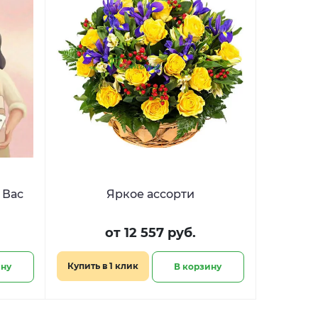
 Вас
Яркое ассорти
от 12 557 руб.
Купить в 1 клик
ину
В корзину