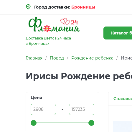
Город доставки:
Бронницы
Каталог
б
Доставка цветов 24 часа
в Бронницах
Главная
/
Повод
/
Рождение ребенка
/
Ирис
Ирисы Рождение реб
Цена
Сначала
-