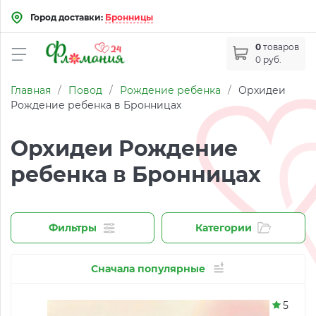
Город доставки:
Бронницы
0
товаров
0 руб.
Главная
/
Повод
/
Рождение ребенка
/
Орхидеи
Рождение ребенка в Бронницах
Орхидеи Рождение
ребенка в Бронницах
Фильтры
Категории
Сначала популярные
5