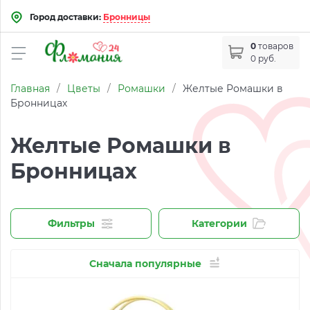
Город доставки:
Бронницы
0
товаров
0 руб.
Главная
/
Цветы
/
Ромашки
/
Желтые Ромашки в
Бронницах
Желтые Ромашки в
Бронницах
Фильтры
Категории
Сначала популярные