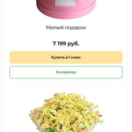
Милый подарок
7 199 руб.
Купить в 1 клик
В корзину