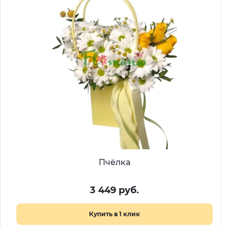
Пчёлка
3 449 руб.
Купить в 1 клик