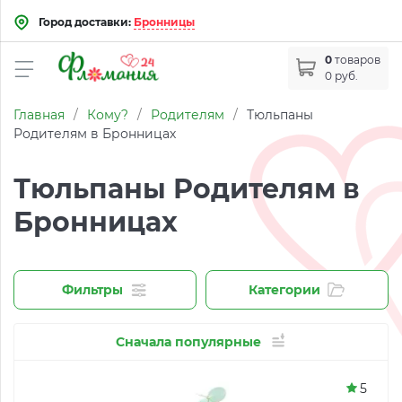
Город доставки:
Бронницы
0
товаров
0 руб.
Главная
/
Кому?
/
Родителям
/
Тюльпаны
Родителям в Бронницах
Тюльпаны Родителям в
Бронницах
Фильтры
Категории
Сначала популярные
5