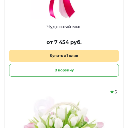
Чудесный миг
от 7 454 руб.
Купить в 1 клик
В корзину
5