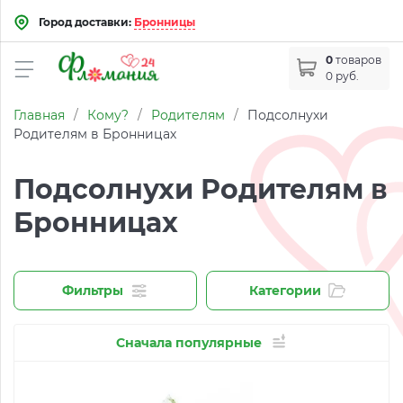
Город доставки:
Бронницы
0
товаров
0 руб.
Главная
/
Кому?
/
Родителям
/
Подсолнухи
Родителям в Бронницах
Подсолнухи Родителям в
Бронницах
Фильтры
Категории
Сначала популярные