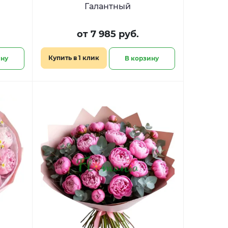
Галантный
от 7 985 руб.
Купить в 1 клик
ину
В корзину