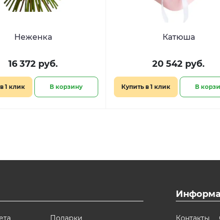
Неженка
Катюша
16 372 руб.
20 542 руб.
в 1 клик
В корзину
Купить в 1 клик
В корз
Информа
ета
Подарки
Контакты