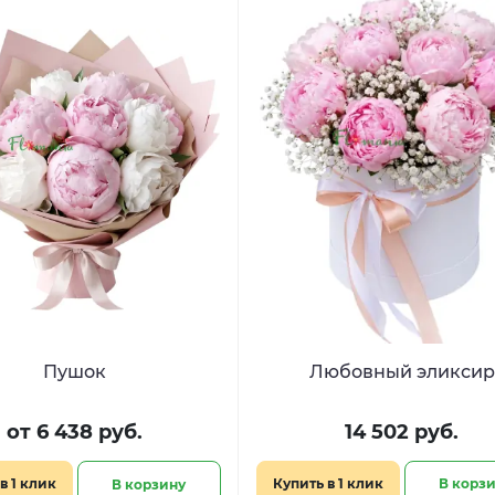
Пушок
Любовный эликсир
от 6 438 руб.
14 502 руб.
в 1 клик
Купить в 1 клик
В корз
В корзину