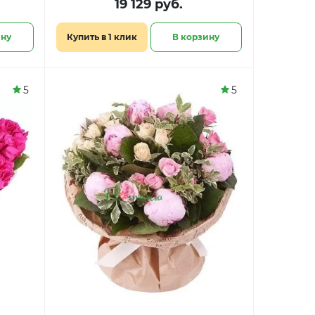
19 129 руб.
ину
Купить в 1 клик
В корзину
5
5