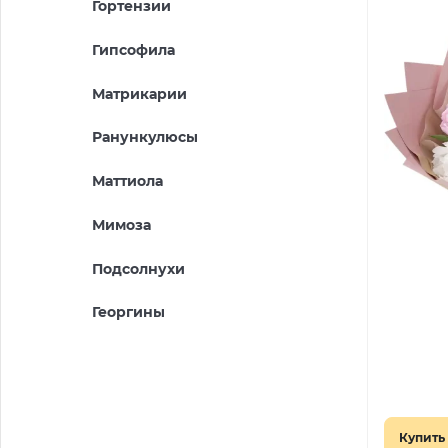
Гортензии
Гипсофила
Матрикарии
Ранункулюсы
Маттиола
Мимоза
Подсолнухи
Георгины
Купить 