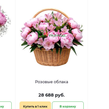
Розовые облака
28 688 руб.
ину
Купить в 1 клик
В корзину