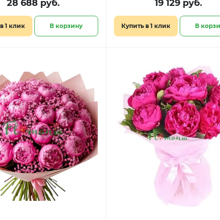
28 688 руб.
19 129 руб.
в 1 клик
В корзину
Купить в 1 клик
В корз