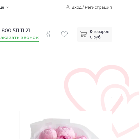
Вход / Регистрация
ще
 800 511 11 21
0
товаров
аказать звонок
0 руб.