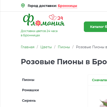
Город доставки:
Бронницы
Каталог
б
Доставка цветов 24 часа
в Бронницах
Главная
/
Цветы
/
Пионы
/
Розовые Пионы 
Розовые Пионы в Бр
Пионы
Сначала
Ромашки
Сирень