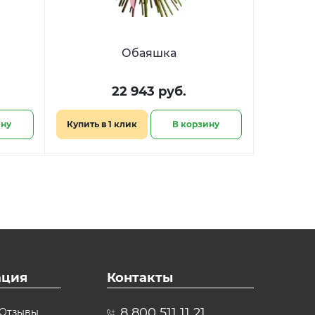
Обаяшка
22 943 руб.
ину
Купить в 1 клик
В корзину
ция
Контакты
8 800 511 11 21
Отзывы