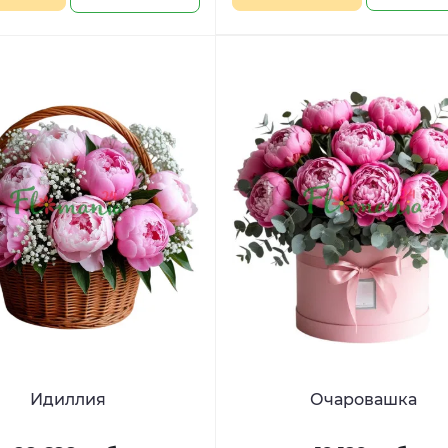
Идиллия
Очаровашка