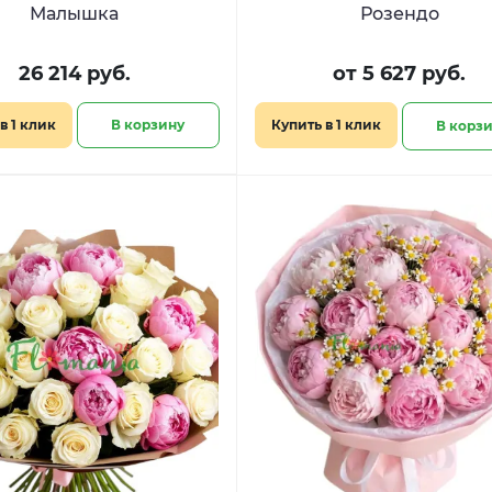
Малышка
Розендо
26 214 руб.
от 5 627 руб.
в 1 клик
В корзину
Купить в 1 клик
В корз