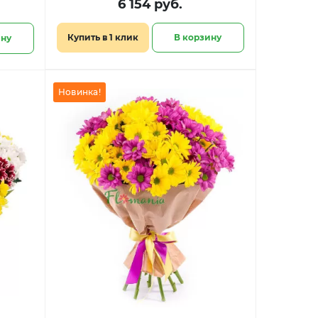
6 154 руб.
Купить в 1 клик
В корзину
ину
Новинка!