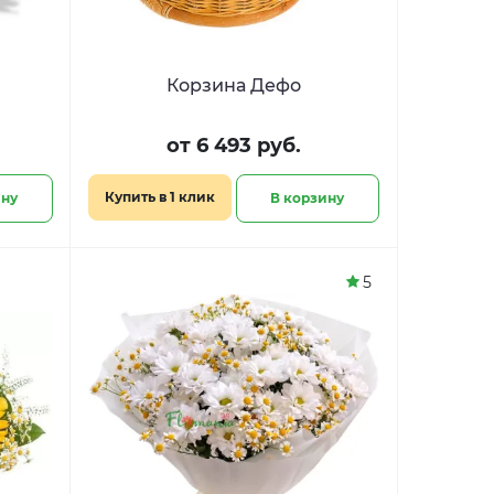
Корзина Дефо
от 6 493 руб.
Купить в 1 клик
ину
В корзину
5