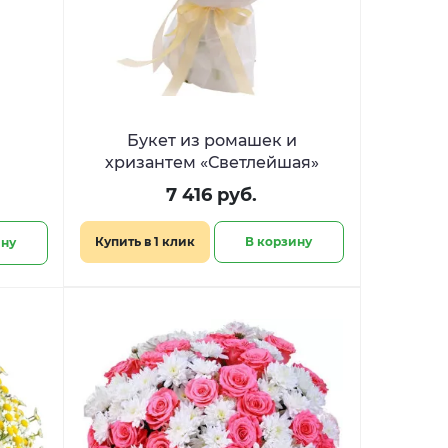
Букет из ромашек и
хризантем «Светлейшая»
7 416 руб.
Купить в 1 клик
В корзину
ину