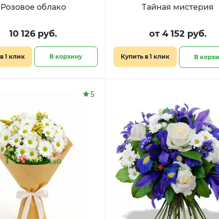
Розовое облако
Тайная мистерия
10 126 руб.
от 4 152 руб.
в 1 клик
В корзину
Купить в 1 клик
В корз
5