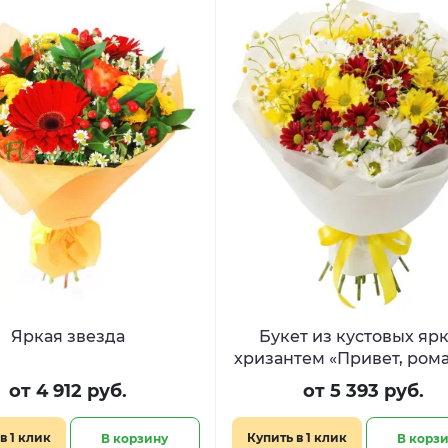
Яркая звезда
Букет из кустовых яр
хризантем «Привет, ром
от 4 912 руб.
от 5 393 руб.
в 1 клик
Купить в 1 клик
В корзину
В корз