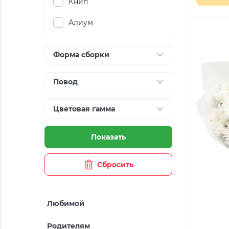
Книп
Алиум
Форма сборки
Повод
Цветовая гамма
Показать
Сбросить
Любимой
Родителям