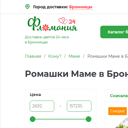
Город доставки:
Бронницы
Каталог
б
Доставка цветов 24 часа
в Бронницах
Главная
/
Кому?
/
Маме
/
Ромашки Маме в Б
Ромашки Маме в Бро
Цена
Сначала
-
Скидка!