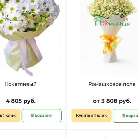
Кокетливый
Ромашковое поле
4 805 руб.
от 3 808 руб.
в 1 клик
В корзину
Купить в 1 клик
В корз