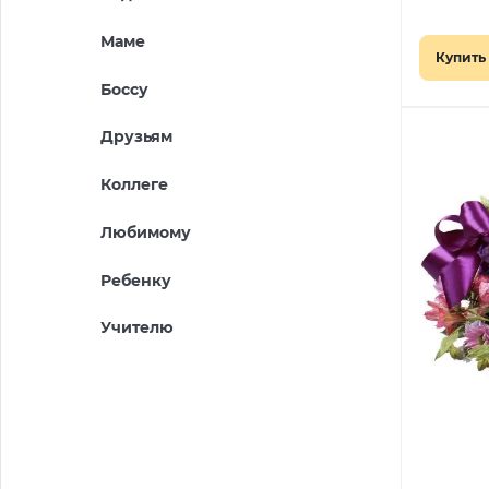
Маме
Купить 
Боссу
Друзьям
Коллеге
Любимому
Ребенку
Учителю