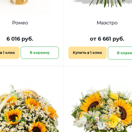
Ромео
Маэстро
6 016 руб.
от 6 661 руб.
в 1 клик
В корзину
Купить в 1 клик
В корз