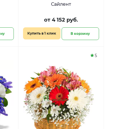
Сайлент
от 4 152 руб.
Купить в 1 клик
ину
В корзину
5