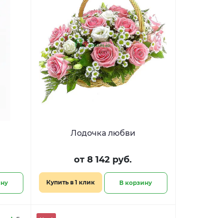
Лодочка любви
от 8 142 руб.
Купить в 1 клик
ину
В корзину