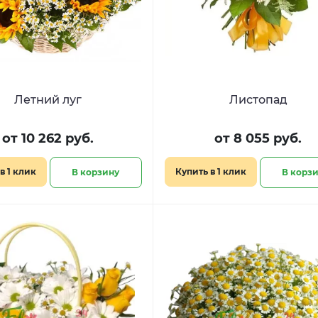
Летний луг
Листопад
от 10 262 руб.
от 8 055 руб.
в 1 клик
Купить в 1 клик
В корзину
В корз