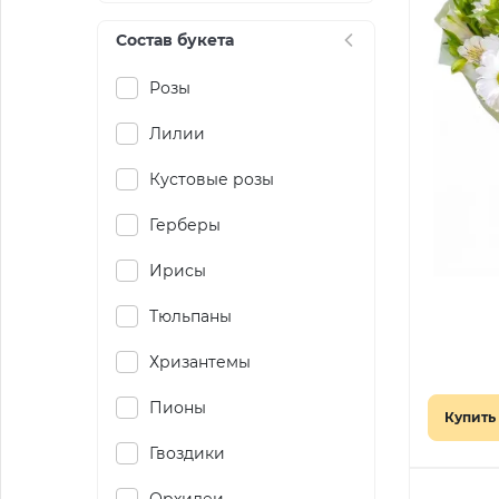
Состав букета
Розы
Лилии
Кустовые розы
Герберы
Ирисы
Тюльпаны
Хризантемы
Пионы
Купить 
Гвоздики