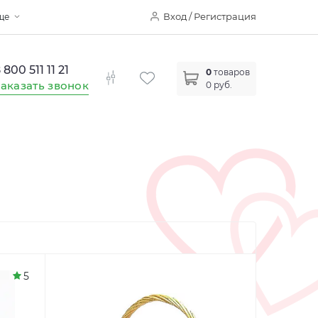
Вход / Регистрация
ще
 800 511 11 21
0
товаров
аказать звонок
0 руб.
5