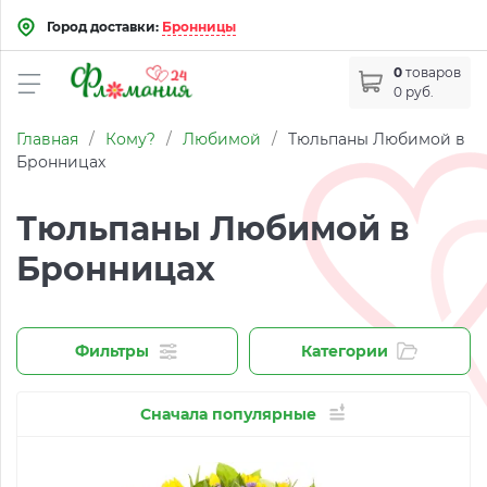
Город доставки:
Бронницы
0
товаров
0 руб.
Главная
/
Кому?
/
Любимой
/
Тюльпаны Любимой в
Бронницах
Тюльпаны Любимой в
Бронницах
Фильтры
Категории
Сначала популярные