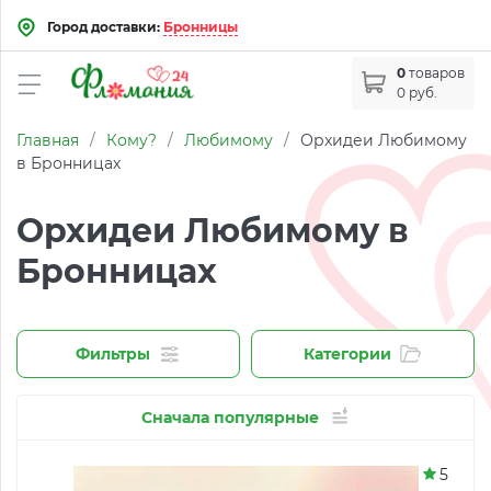
Город доставки:
Бронницы
0
товаров
0 руб.
Главная
/
Кому?
/
Любимому
/
Орхидеи Любимому
в Бронницах
Орхидеи Любимому в
Бронницах
Фильтры
Категории
Сначала популярные
5