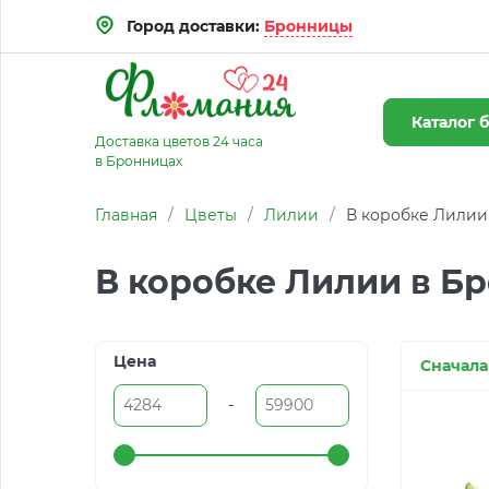
Город доставки:
Бронницы
Каталог
б
Доставка цветов 24 часа
в Бронницах
Главная
/
Цветы
/
Лилии
/
В коробке Лилии
В коробке Лилии в Б
Цена
Сначала
-