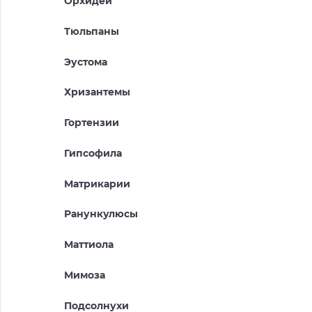
Орхидеи
Тюльпаны
Эустома
Хризантемы
Гортензии
Гипсофила
Матрикарии
Ранункулюсы
Маттиола
Мимоза
Подсолнухи