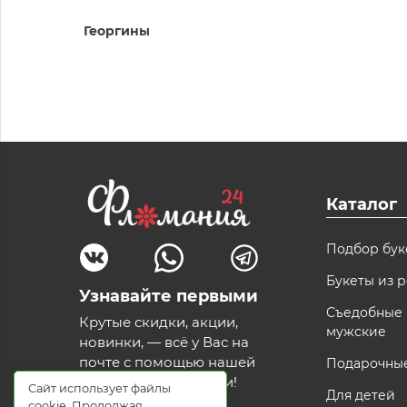
Георгины
Каталог
Подбор бук
Букеты из р
Узнавайте первыми
Съедобные 
Крутые скидки, акции,
мужские
новинки, — всё у Вас на
почте с помощью нашей
Подарочны
волшебной рассылки!
Сайт использует файлы
Для детей
cookie. Продолжая