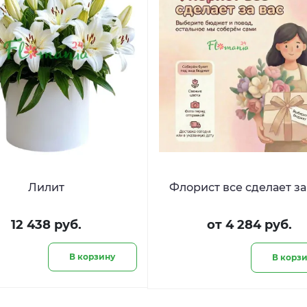
Лилит
Флорист все сделает за
12 438 руб.
от 4 284 руб.
В корзину
В корз