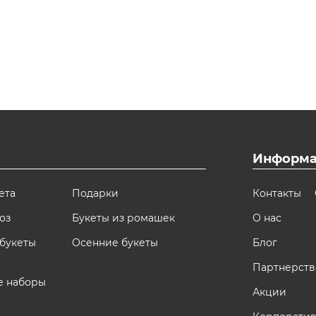
Информа
ета
Подарки
Контакты
оз
Букеты из ромашек
О нас
букеты
Осенние букеты
Блог
Партнерств
е наборы
Акции