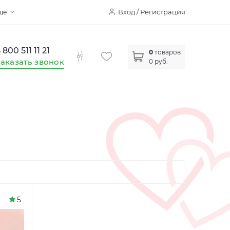
Вход / Регистрация
ще
 800 511 11 21
0
товаров
аказать звонок
0 руб.
5