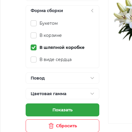
Форма сборки
Букетом
В корзине
В шляпной коробке
В виде сердца
Повод
Цветовая гамма
Показать
Сбросить