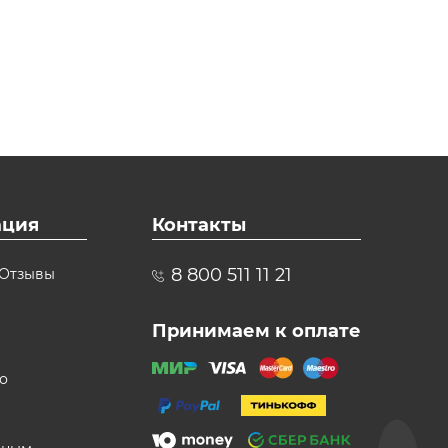
ция
Контакты
8 800 511 11 21
Отзывы
Принимаем к оплате
о