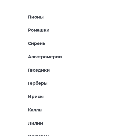
Пионы
Ромашки
Сирень
Альстромерии
Гвоздики
Герберы
Ирисы
Каллы
Лилии