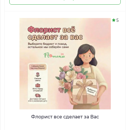
5
Флорист все сделает за Вас