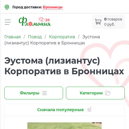
Город доставки:
Бронницы
0
товаров
0 руб.
Главная
/
Повод
/
Корпоратив
/
Эустома
(лизиантус) Корпоратив в Бронницах
Эустома (лизиантус)
Корпоратив в Бронницах
Фильтры
Категории
Сначала популярные