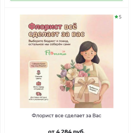
5
Флорист все сделает за Вас
от 4 284 руб.