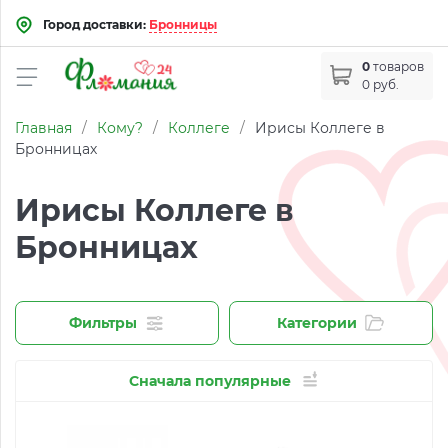
Город доставки:
Бронницы
0
товаров
0 руб.
Главная
/
Кому?
/
Коллеге
/
Ирисы Коллеге в
Бронницах
Ирисы Коллеге в
Бронницах
Фильтры
Категории
Сначала популярные