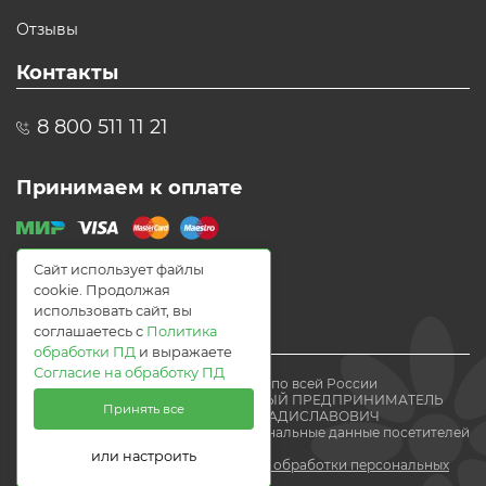
Отзывы
Контакты
8 800 511 11 21
Принимаем к оплате
Сайт использует файлы
cookie. Продолжая
использовать сайт, вы
соглашаетесь с
Политика
обработки ПД
и выражаете
Согласие на обработку ПД
© 2021 Доставка цветов по всей России
Flomania24.ru ИНДИВИДУАЛЬНЫЙ ПРЕДПРИНИМАТЕЛЬ
Принять все
ВОЛЕВАЧ ЕВГЕНИЙ ВЛАДИСЛАВОВИЧ
Мы получаем и обрабатываем персональные данные посетителей
нашего
или настроить
сайта в соответствии с
политикой обработки персональных
данных.