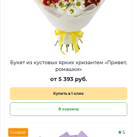
Букет из кустовых ярких хризантем «Привет,
ромашки»
от 5 393 руб.
Купить в 1 клик
В корзину
5
Скидка!