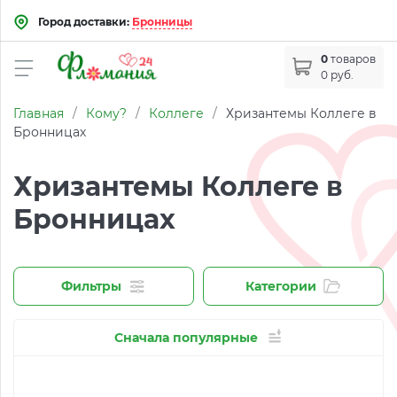
Город доставки:
Бронницы
0
товаров
0 руб.
Главная
/
Кому?
/
Коллеге
/
Хризантемы Коллеге в
Бронницах
Хризантемы Коллеге в
Бронницах
Фильтры
Категории
Сначала популярные