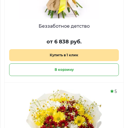
Беззаботное детство
от 6 838 руб.
Купить в 1 клик
В корзину
5