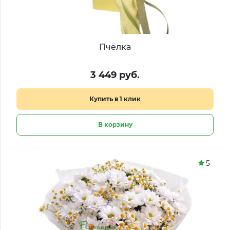
Пчёлка
3 449 руб.
Купить в 1 клик
В корзину
5