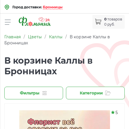
Город доставки:
Бронницы
0
товаров
0 руб.
Главная
/
Цветы
/
Каллы
/
В корзине Каллы в
Бронницах
В корзине Каллы в
Бронницах
Фильтры
Категории
5