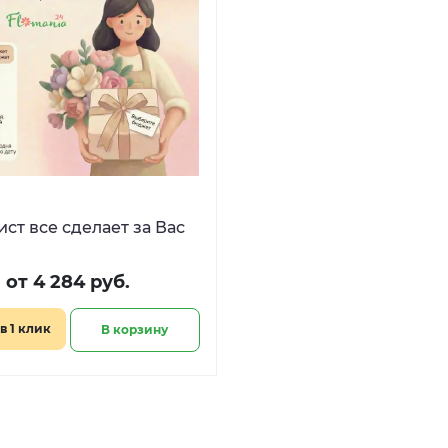
ст все сделает за Вас
от 4 284 руб.
в 1 клик
В корзину