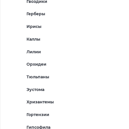
Гвоздики
Герберы
Ирисы
Каллы
Лилии
Орхидеи
Тюльпаны
Эустома
Хризантемы
Гортензии
Гипсофила