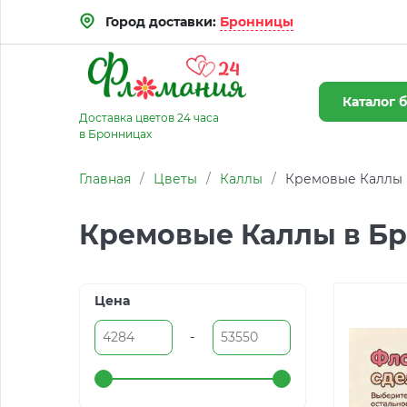
Город доставки:
Бронницы
Каталог
б
Доставка цветов 24 часа
в Бронницах
Главная
/
Цветы
/
Каллы
/
Кремовые Каллы 
Кремовые Каллы в Б
Цена
-