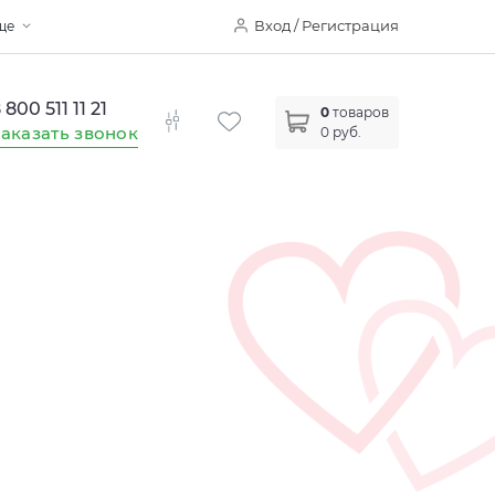
Вход / Регистрация
ще
 800 511 11 21
0
товаров
аказать звонок
0 руб.