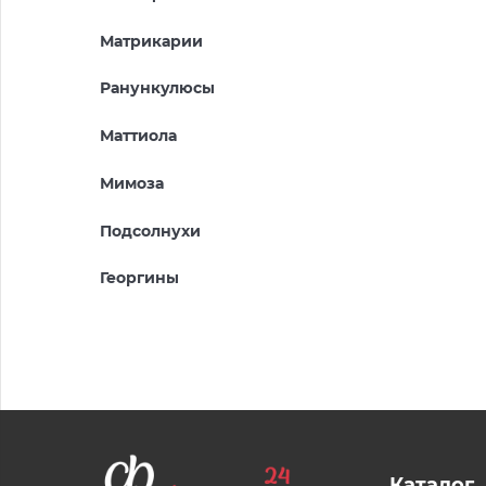
Матрикарии
Ранункулюсы
Маттиола
Мимоза
Подсолнухи
Георгины
Каталог