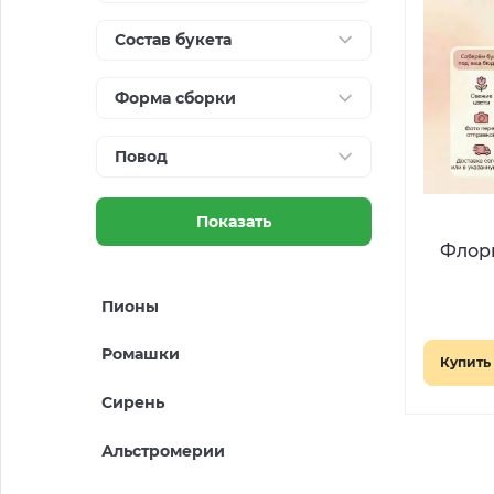
Состав букета
Форма сборки
Повод
Показать
Флори
Пионы
Ромашки
Купить 
Сирень
Альстромерии