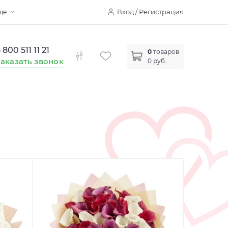
Вход / Регистрация
ще
 800 511 11 21
0
товаров
аказать звонок
0 руб.