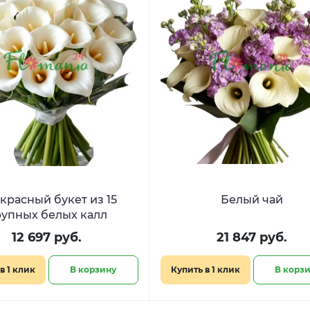
красный букет из 15
Белый чай
рупных белых калл
12 697 руб.
21 847 руб.
в 1 клик
В корзину
Купить в 1 клик
В корз