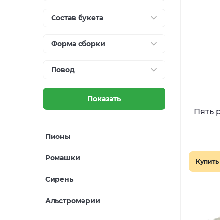
Состав букета
Форма сборки
Повод
Показать
Пять 
Пионы
Ромашки
Купить 
Сирень
Альстромерии