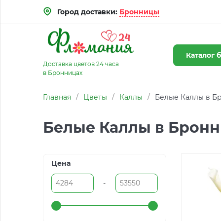
Город доставки:
Бронницы
Каталог
б
Доставка цветов 24 часа
в Бронницах
Главная
/
Цветы
/
Каллы
/
Белые Каллы в Б
Белые Каллы в Бронн
Цена
-