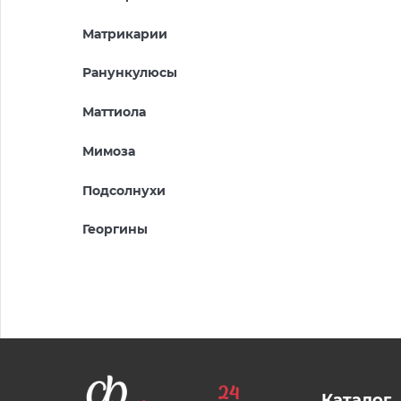
Матрикарии
Ранункулюсы
Маттиола
Мимоза
Подсолнухи
Георгины
Каталог