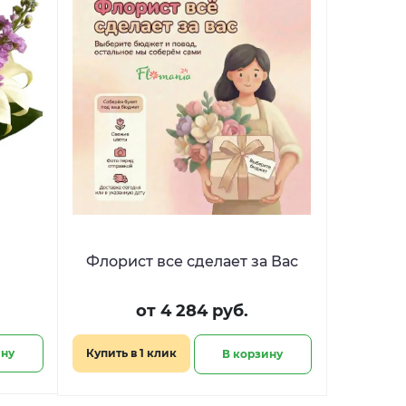
Флорист все сделает за Вас
от 4 284 руб.
ину
Купить в 1 клик
В корзину