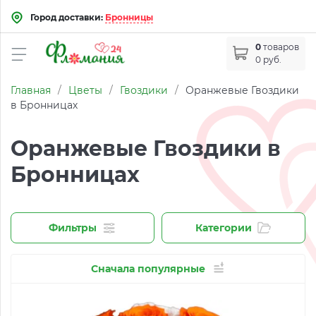
Город доставки:
Бронницы
0
товаров
0 руб.
Главная
/
Цветы
/
Гвоздики
/
Оранжевые Гвоздики
в Бронницах
Оранжевые Гвоздики в
Бронницах
Фильтры
Категории
Сначала популярные