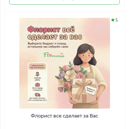
5
Флорист все сделает за Вас