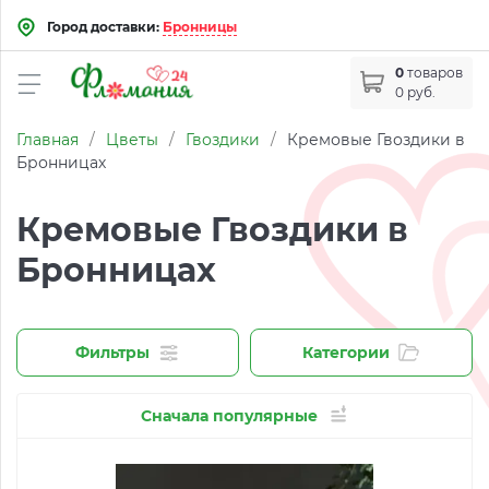
Город доставки:
Бронницы
0
товаров
0 руб.
Главная
/
Цветы
/
Гвоздики
/
Кремовые Гвоздики в
Бронницах
Кремовые Гвоздики в
Бронницах
Фильтры
Категории
Сначала популярные