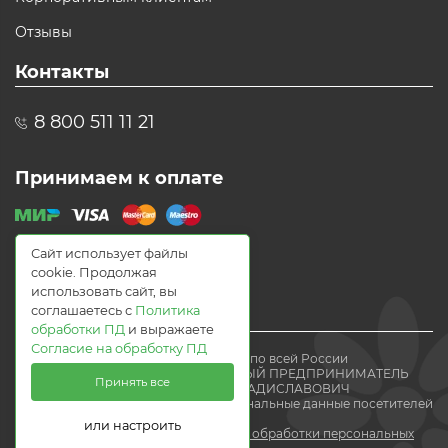
Отзывы
Контакты
8 800 511 11 21
Принимаем к оплате
Сайт использует файлы
cookie. Продолжая
использовать сайт, вы
соглашаетесь с
Политика
обработки ПД
и выражаете
Согласие на обработку ПД
© 2021 Доставка цветов по всей России
Flomania24.ru ИНДИВИДУАЛЬНЫЙ ПРЕДПРИНИМАТЕЛЬ
Принять все
ВОЛЕВАЧ ЕВГЕНИЙ ВЛАДИСЛАВОВИЧ
Мы получаем и обрабатываем персональные данные посетителей
нашего
или настроить
сайта в соответствии с
политикой обработки персональных