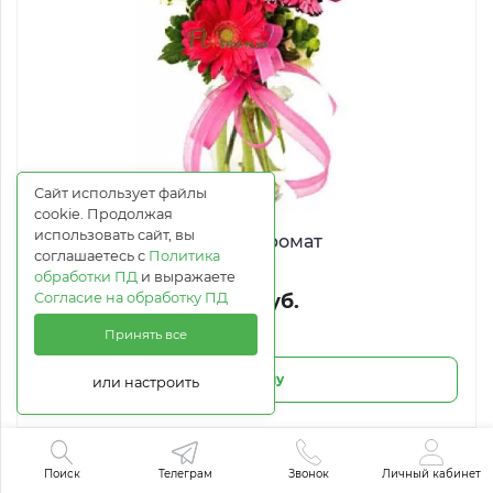
Сайт использует файлы
cookie. Продолжая
использовать сайт, вы
Сладкий аромат
соглашаетесь с
Политика
обработки ПД
и выражаете
Согласие на обработку ПД
2 503 руб.
Принять все
В корзину
или настроить
Лето!
Поиск
Телеграм
Звонок
Личный кабинет