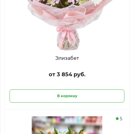
Элизабет
от 3 854 руб.
В корзину
5