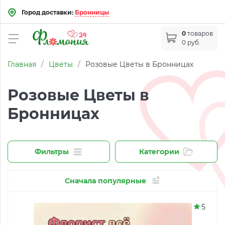
Город доставки:
Бронницы
0
товаров
0 руб.
Главная
/
Цветы
/
Розовые Цветы в Бронницах
Розовые Цветы в
Бронницах
Фильтры
Категории
Сначала популярные
5