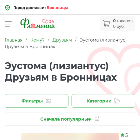
Город доставки:
Бронницы
0
товаров
0 руб.
Главная
/
Кому?
/
Друзьям
/
Эустома (лизиантус)
Друзьям в Бронницах
Эустома (лизиантус)
Друзьям в Бронницах
Фильтры
Категории
Сначала популярные
5