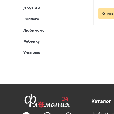
Друзьям
Купить 
Коллеге
Любимому
Ребенку
Учителю
Каталог
Подбор бук