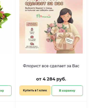
Флорист все сделает за Вас
от 4 284 руб.
Купить в 1 клик
ину
В корзину