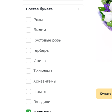
Состав букета
Розы
Лилии
Кустовые розы
Герберы
Ирисы
Тюльпаны
Хризантемы
Пионы
Купить 
Гвоздики