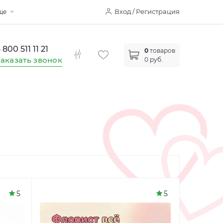
Вход / Регистрация
ще
 800 511 11 21
0
товаров
аказать звонок
0 руб.
5
5