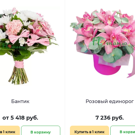
Бантик
Розовый единорог
от 5 418 руб.
7 236 руб.
в 1 клик
Купить в 1 клик
В корз
В корзину