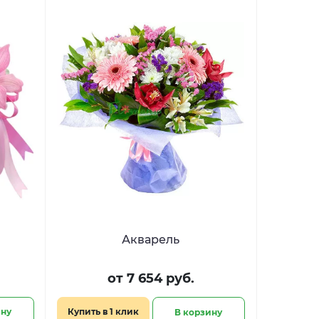
Акварель
от 7 654 руб.
ину
Купить в 1 клик
В корзину