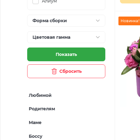
Алиум
Форма сборки
Новинка!
Цветовая гамма
Показать
Сбросить
Любимой
Родителям
Маме
Боссу