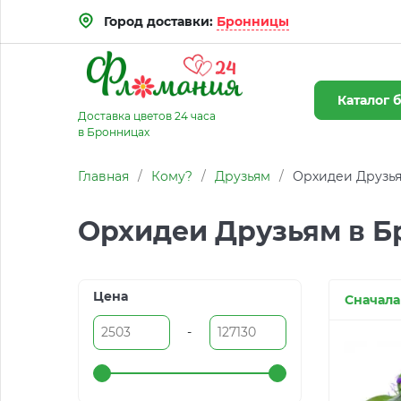
Город доставки:
Бронницы
Каталог
б
Доставка цветов 24 часа
в Бронницах
Главная
/
Кому?
/
Друзьям
/
Орхидеи Друзья
Орхидеи Друзьям в Б
Цена
Сначала
-