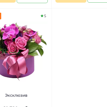
5
Эксклюзив