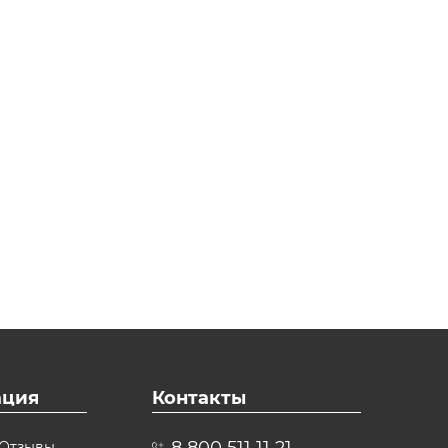
ция
Контакты
8 800 511 11 21
Отзывы