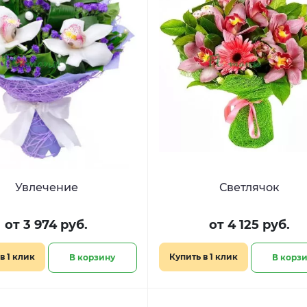
Увлечение
Светлячок
от 3 974 руб.
от 4 125 руб.
в 1 клик
Купить в 1 клик
В корзину
В корз