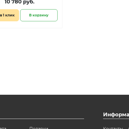
10 780 руб.
в 1 клик
В корзину
Информа
ета
Подарки
Контакты