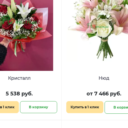
Кристалл
Нюд
5 538 руб.
от 7 466 руб.
в 1 клик
В корзину
Купить в 1 клик
В корз