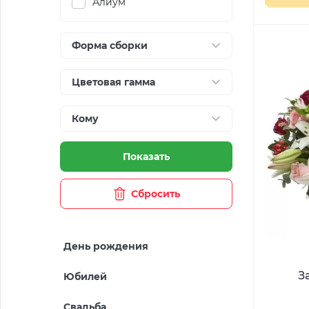
Алиум
Форма сборки
Цветовая гамма
Кому
Показать
Сбросить
День рождения
З
Юбилей
Свадьба