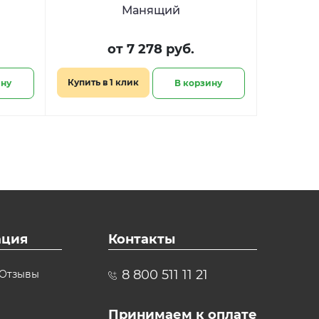
Манящий
от 7 278 руб.
Купить в 1 клик
ину
В корзину
ция
Контакты
8 800 511 11 21
Отзывы
Принимаем к оплате