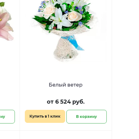
Белый ветер
от 6 524 руб.
Купить в 1 клик
ину
В корзину