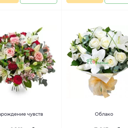
арождение чувств
Облако