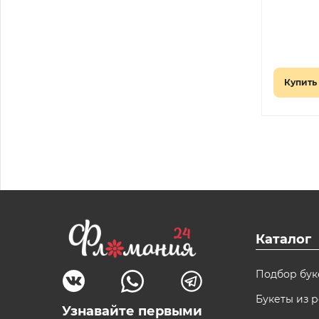
Купить 
Каталог
Подбор бук
Букеты из р
Узнавайте первыми