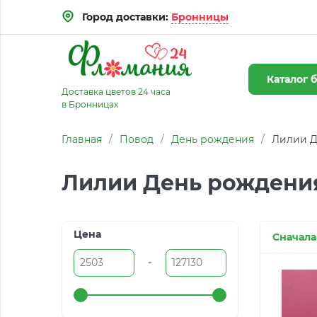
Город доставки:
Бронницы
Каталог
б
Доставка цветов 24 часа
в Бронницах
Главная
/
Повод
/
День рождения
/
Лилии Д
Лилии День рождени
Цена
Сначала
-