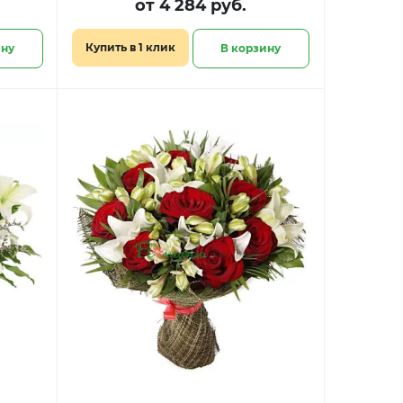
от 4 284 руб.
Купить в 1 клик
ину
В корзину