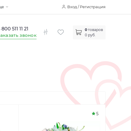
Вход / Регистрация
ще
 800 511 11 21
0
товаров
аказать звонок
0 руб.
5