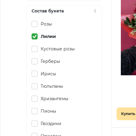
Состав букета
Розы
Лилии
Кустовые розы
Герберы
Ирисы
Тюльпаны
Хризантемы
Пионы
Купить 
Гвоздики