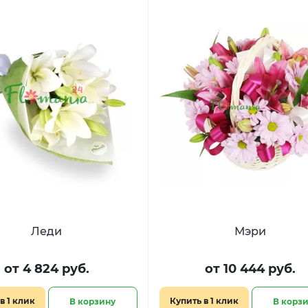
Леди
Мэри
от 4 824 руб.
от 10 444 руб.
в 1 клик
Купить в 1 клик
В корзину
В корз