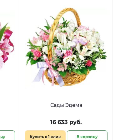
Сады Эдема
16 633 руб.
Купить в 1 клик
В корзину
ину