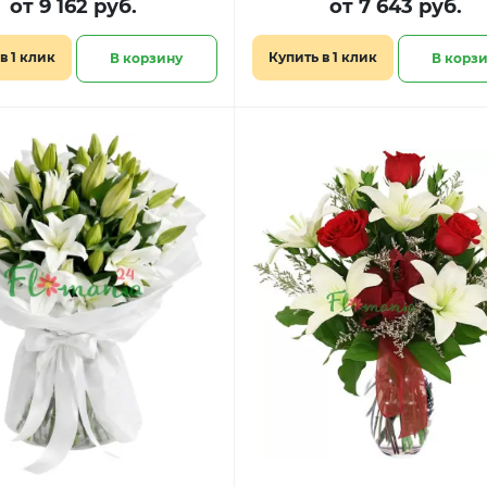
от 9 162 руб.
от 7 643 руб.
в 1 клик
Купить в 1 клик
В корзину
В корз