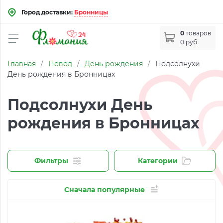
Город доставки:
Бронницы
0
товаров
0 руб.
Главная
/
Повод
/
День рождения
/
Подсолнухи
День рождения в Бронницах
Подсолнухи День
рождения в Бронницах
Фильтры
Категории
Сначала популярные