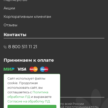
Акции
Корпоративным клиентам
Отзывы
Контакты
8 800 511 11 21
Принимаем к оплате
Сайт использует файлы
cookie. Продолжая
использовать сайт, вы
соглашаетесь с
Политика
обработки ПД
и выражаете
Согласие на обработку ПД
© 2021 Доставка цветов по всей России
Flomania24.ru ИНДИВИДУАЛЬНЫЙ ПРЕДПРИНИМАТЕЛЬ