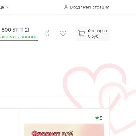
Вход / Регистрация
ще
 800 511 11 21
0
товаров
аказать звонок
0 руб.
5