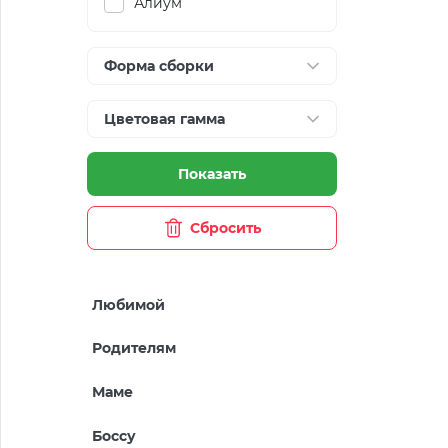
Алиум
Форма сборки
Цветовая гамма
Показать
Сбросить
Любимой
Родителям
Маме
Боссу