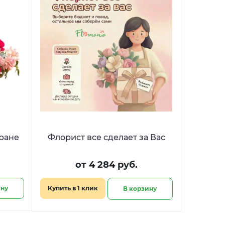
тране
Флорист все сделает за Вас
от 4 284 руб.
ину
Купить в 1 клик
В корзину