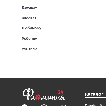
Друзьям
Коллеге
Любимому
Ребенку
Учителю
Каталог
Подбор бук