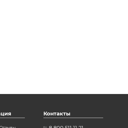
ция
Контакты
8 800 511 11 21
Отзывы