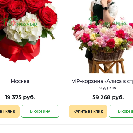
Москва
VIP-корзина «Алиса в с
чудес»
19 375 руб.
59 268 руб.
в 1 клик
В корзину
Купить в 1 клик
В корз