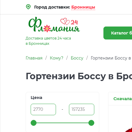
Город доставки:
Бронницы
Каталог
б
Доставка цветов 24 часа
в Бронницах
Главная
/
Кому?
/
Боссу
/
Гортензии Боссу 
Гортензии Боссу в Б
Цена
Сначала
-