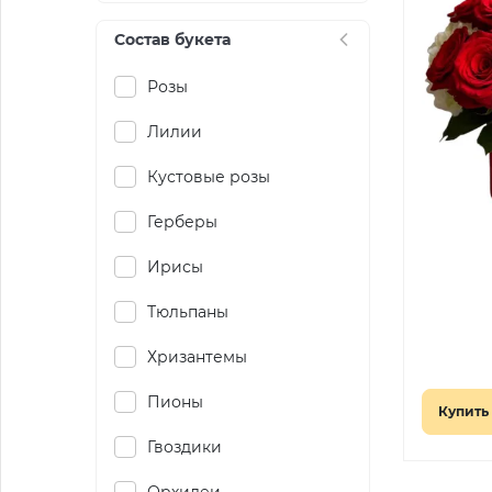
Состав букета
Розы
Лилии
Кустовые розы
Герберы
Ирисы
Тюльпаны
Хризантемы
Пионы
Купить 
Гвоздики