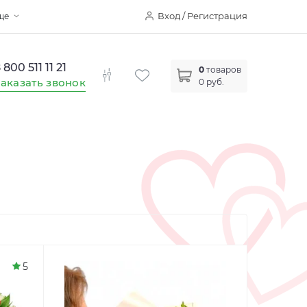
Вход / Регистрация
ще
 800 511 11 21
0
товаров
аказать звонок
0 руб.
5