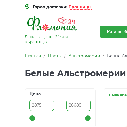
Город доставки:
Бронницы
Каталог
б
Доставка цветов 24 часа
в Бронницах
Главная
/
Цветы
/
Альстромерии
/
Белые Ал
Белые Альстромерии
Цена
Сначала
-