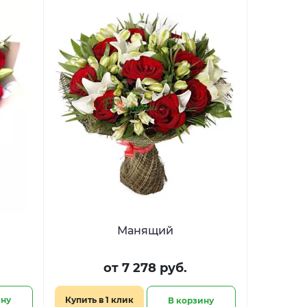
Манящий
от 7 278 руб.
ину
Купить в 1 клик
В корзину