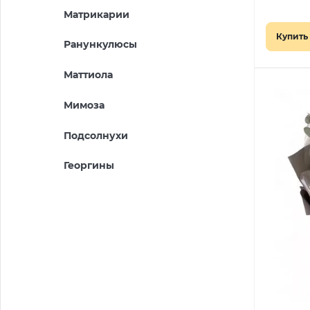
Матрикарии
Купить 
Ранункулюсы
Маттиола
Мимоза
Подсолнухи
Георгины