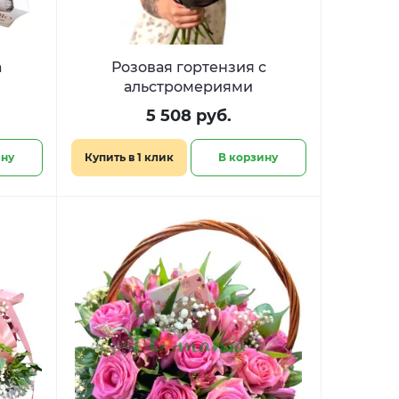
а
Розовая гортензия с
альстромериями
5 508 руб.
ину
Купить в 1 клик
В корзину