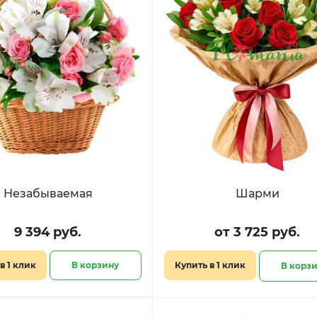
Незабываемая
Шарми
9 394 руб.
от 3 725 руб.
в 1 клик
В корзину
Купить в 1 клик
В корз