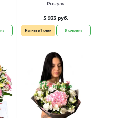
Рыжуля
5 933 руб.
ину
Купить в 1 клик
В корзину