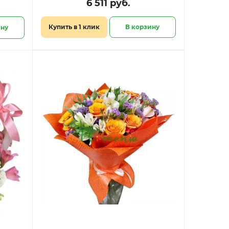
6 511 руб.
Купить в 1 клик
В корзину
ину