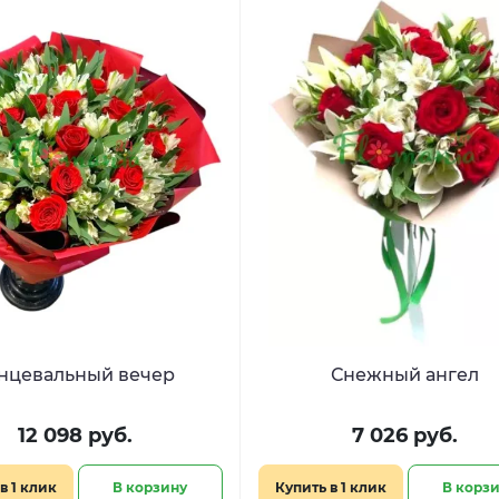
нцевальный вечер
Снежный ангел
12 098 руб.
7 026 руб.
в 1 клик
В корзину
Купить в 1 клик
В корз