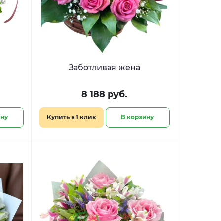
Заботливая жена
8 188 руб.
ину
Купить в 1 клик
В корзину