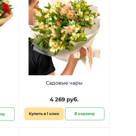
Садовые чары
4 269 руб.
Купить в 1 клик
В корзину
ину