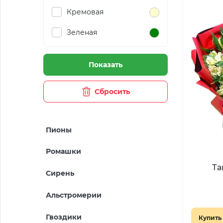
Кремовая
Зеленая
Показать
Сбросить
Пионы
Ромашки
Та
Сирень
Альстромерии
Гвоздики
Купить 